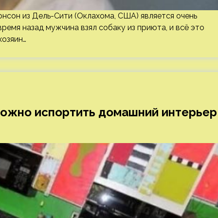
онсон из Дель-Сити (Оклахома, США) является очень
емя назад мужчина взял собаку из приюта, и всё это
хозяин…
 можно испортить домашний интерьер