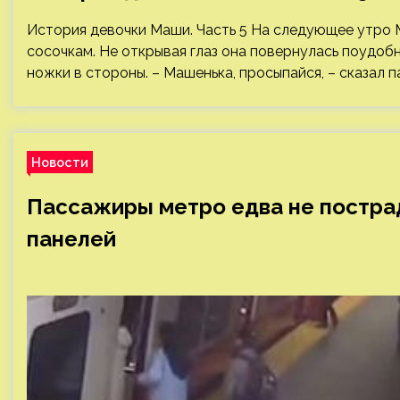
История девочки Маши. Часть 5 На следующее утро 
сосочкам. Не открывая глаз она повернулась поудобн
ножки в стороны. – Машенька, просыпайся, – сказал п
Новости
Пассажиры метро едва не постра
панелей