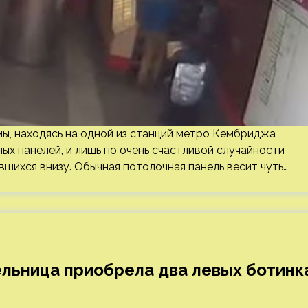
мы, находясь на одной из станций метро Кембриджа
ых панелей, и лишь по очень счастливой случайности
вшихся внизу. Обычная потолочная панель весит чуть…
ельница приобрела два левых ботинк