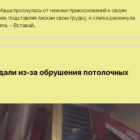
Маша проснулась от нежных прикосновений к своим
ее, подставляя ласкам свою грудку, и слегка раскинула
апа, – Вставай…
дали из-за обрушения потолочных