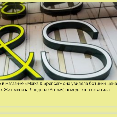
ь в магазине «Marks & Spencer» она увидела ботинки, цена
ов. Жительница Лондона (Англия) немедленно схватила