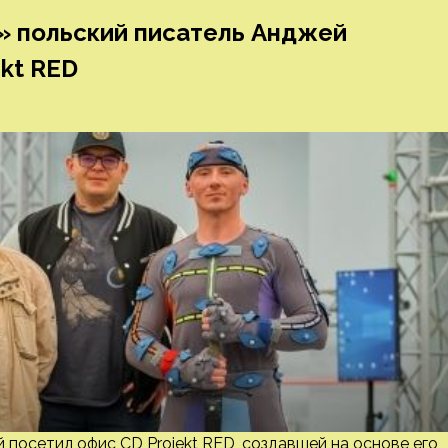
 польский писатель Анджей
kt RED
посетил офис CD Projekt RED, создавшей на основе его