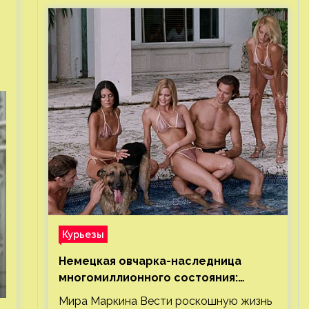
Курьезы
Немецкая овчарка-наследница
многомиллионного состояния:
правда или миф
Мира Маркина Вести роскошную жизнь