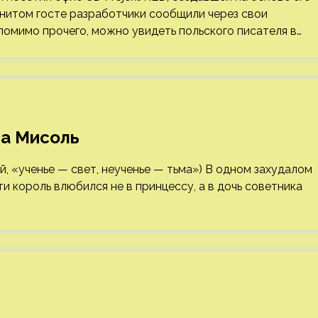
енитом госте разработчики сообщили через свои
помимо прочего, можно увидеть польского писателя в…
са Мисоль
, «ученье — свет, неученье — тьма») В одном захудалом
 король влюбился не в принцессу, а в дочь советника