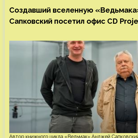
Создавший вселенную «Ведьмака»
Сапковский посетил офис CD Proje
Автор книжного цикла «Ведьмак» Анджей Сапковский 