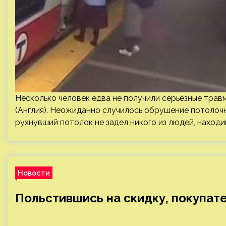
Несколько человек едва не получили серьёзные трав
(Англия). Неожиданно случилось обрушение потолочн
рухнувший потолок не задел никого из людей, находи
Новости
Польстившись на скидку, покупат