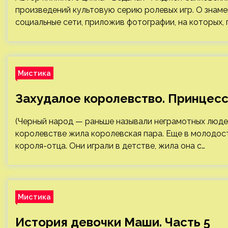
произведений культовую серию ролевых игр. О знам
социальные сети, приложив фотографии, на которых, 
Мистика
Захудалое королевство. Принцес
(Черный народ — раньше называли неграмотных людей
королевстве жила королевская пара. Еще в молодости
короля-отца. Они играли в детстве, жила она с…
Мистика
История девочки Маши. Часть 5