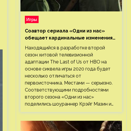
Игры
Соавтор сериала «Одни из нас»
обещает кардинальные изменения
во втором сезоне
Находящийся в разработке второй
сезон хитовой телевизионной
адаптации The Last of Us от HBO на
основе сиквела игры 2020 года будет
несколько отличаться от
первоисточника. Местами — серьезно.
Соответствующими подробностями
второго сезона «Одни из нас»
поделились шоураннер Крэйг Мазин и…