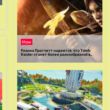
Игры
Рианна Пратчетт надеется, что Tomb
Raider станет более разнообразной в
плане репрезентации