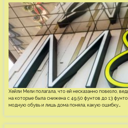
Хейли Мели полагала, что ей несказанно повезло, вед
на которые была снижена с 49,50 фунтов до 13 фунт
модную обувь и лишь дома поняла, какую ошибку…