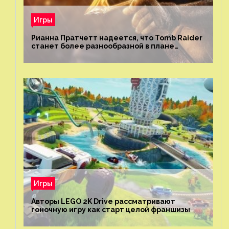
Игры
Рианна Пратчетт надеется, что Tomb Raider
станет более разнообразной в плане
репрезентации
Игры
Авторы LEGO 2K Drive рассматривают
гоночную игру как старт целой франшизы