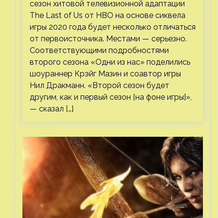
сезон хитовой телевизионной адаптации
The Last of Us от HBO на основе сиквела
игры 2020 года будет несколько отличаться
от первоисточника. Местами — серьезно.
Соответствующими подробностями
второго сезона «Одни из нас» поделились
шоураннер Крэйг Мазин и соавтор игры
Нил Дракманн. «Второй сезон будет
другим, как и первый сезон [на фоне игры]»,
— сказал […]