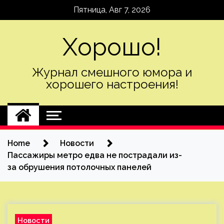
Skip
Пятница, Авг 7, 2026
to
content
Хорошо!
Журнал смешного юмора и
хорошего настроения!
Home
Новости
Пассажиры метро едва не пострадали из-
за обрушения потолочных панелей
Новости