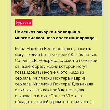
Курьезы
Немецкая овчарка-наследница
многомиллионного состояния: правда
или миф
Мира Маркина Вести роскошную жизнь
могут только богатые люди? Как бы не так.
Сегодня «Рамблер» расскажет о немецкой
овчарке, образу жизни которой могут
позавидовать многие. Фото: Кадр из
сериала "Миллионы Гюнтера"Кадр из
сериала "Миллионы Гюнтера" Для начала
стоит сказать, как вообще немецкая
овчарка по кличке Гюнтер VI стала
обладательницей огромного капитала. […]