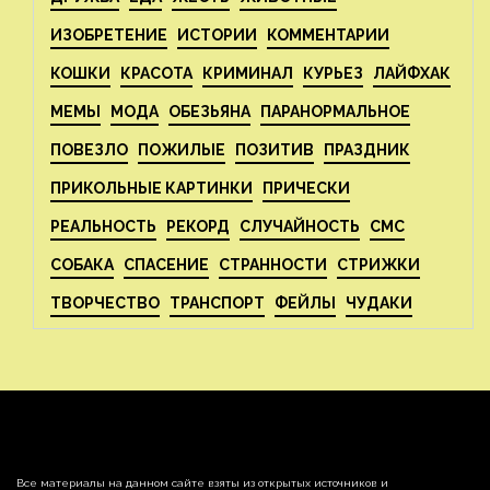
ИЗОБРЕТЕНИЕ
ИСТОРИИ
КОММЕНТАРИИ
КОШКИ
КРАСОТА
КРИМИНАЛ
КУРЬЕЗ
ЛАЙФХАК
МЕМЫ
МОДА
ОБЕЗЬЯНА
ПАРАНОРМАЛЬНОЕ
ПОВЕЗЛО
ПОЖИЛЫЕ
ПОЗИТИВ
ПРАЗДНИК
ПРИКОЛЬНЫЕ КАРТИНКИ
ПРИЧЕСКИ
РЕАЛЬНОСТЬ
РЕКОРД
СЛУЧАЙНОСТЬ
СМС
СОБАКА
СПАСЕНИЕ
СТРАННОСТИ
СТРИЖКИ
ТВОРЧЕСТВО
ТРАНСПОРТ
ФЕЙЛЫ
ЧУДАКИ
Все материалы на данном сайте взяты из открытых источников и