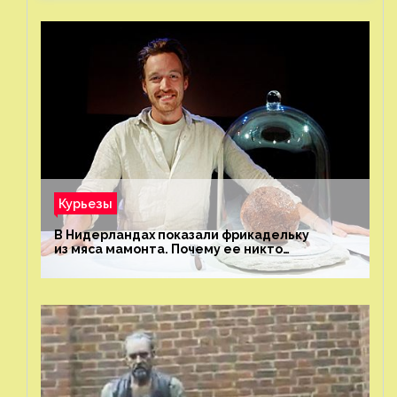
Курьезы
В Нидерландах показали фрикадельку
из мяса мамонта. Почему ее никто
не попробовал?