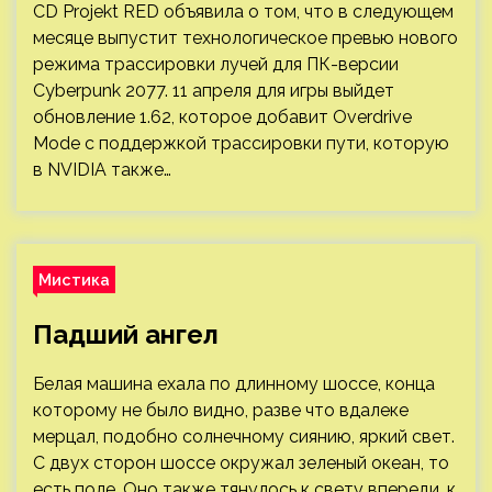
CD Projekt RED объявила о том, что в следующем
месяце выпустит технологическое превью нового
режима трассировки лучей для ПК-версии
Cyberpunk 2077. 11 апреля для игры выйдет
обновление 1.62, которое добавит Overdrive
Mode с поддержкой трассировки пути, которую
в NVIDIA также…
Мистика
Падший ангел
Белая машина ехала по длинному шоссе, конца
которому не было видно, разве что вдалеке
мерцал, подобно солнечному сиянию, яркий свет.
С двух сторон шоссе окружал зеленый океан, то
есть поле. Оно также тянулось к свету впереди, к