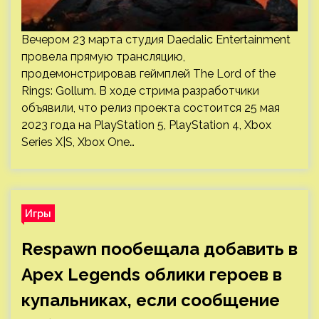
Вечером 23 марта студия Daedalic Entertainment
провела прямую трансляцию,
продемонстрировав геймплей The Lord of the
Rings: Gollum. В ходе стрима разработчики
объявили, что релиз проекта состоится 25 мая
2023 года на PlayStation 5, PlayStation 4, Xbox
Series X|S, Xbox One…
Игры
Respawn пообещала добавить в
Apex Legends облики героев в
купальниках, если сообщение