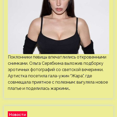
Поклонники певицы впечатлились откровенными
снимками. Ольга Серябкина выложив подборку
эротичных фотографий со светской вечеринки.
Артистка посетила гала-ужин “Жара”, где
совмещала приятное с полезным: выгуляла новое
платье и поделилась жаркими…
Новости