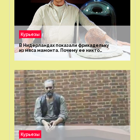
Курьезы
В Нидерландах показали фрикадельку
из мяса мамонта. Почему ее никто
не попробовал?
Курьезы