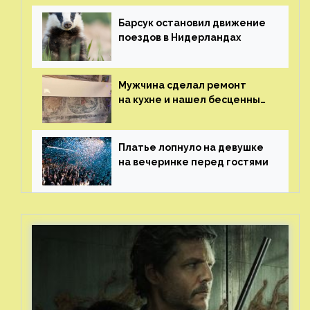
Барсук остановил движение
поездов в Нидерландах
Мужчина сделал ремонт
на кухне и нашел бесценные
рисунки возрастом 400 лет
Платье лопнуло на девушке
на вечеринке перед гостями