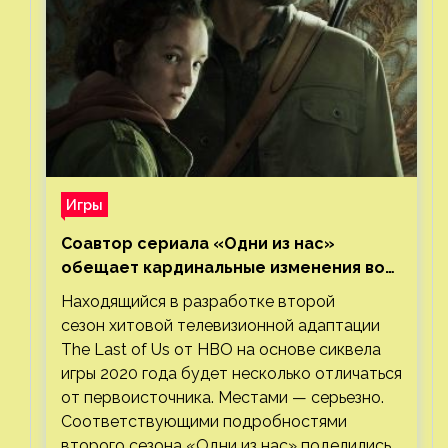
Игры
Соавтор сериала «Одни из нас»
обещает кардинальные изменения во
втором сезоне
Находящийся в разработке второй
сезон хитовой телевизионной адаптации
The Last of Us от HBO на основе сиквела
игры 2020 года будет несколько отличаться
от первоисточника. Местами — серьезно.
Соответствующими подробностями
второго сезона «Одни из нас» поделились