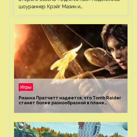
шоураннер Крэйг Мазин и…
Игры
Рианна Пратчетт надеется, что Tomb Raider
станет более разнообразной в плане
репрезентации