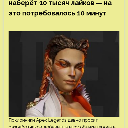
наберёт 10 тысяч лайков — на
это потребовалось 10 минут
Поклонники Apex Legends давно просят
разработчиков добавить в игру облики героев в