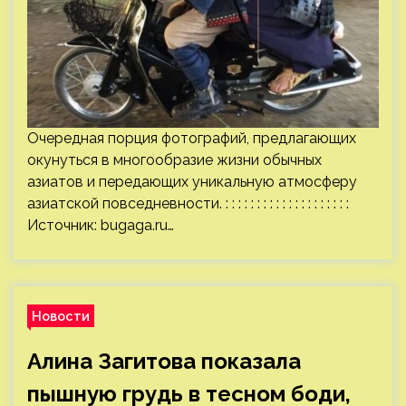
Очередная порция фотографий, предлагающих
окунуться в многообразие жизни обычных
азиатов и передающих уникальную атмосферу
азиатской повседневности. : : : : : : : : : : : : : : : : : : : :
Источник:
bugaga.ru
…
Новости
Алина Загитова показала
пышную грудь в тесном боди,