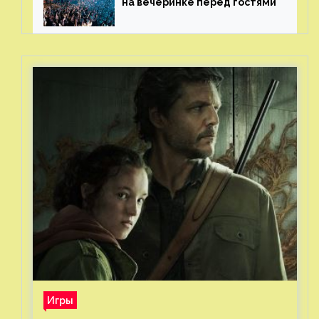
на вечеринке перед гостями
Игры