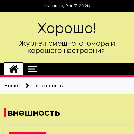
Skip
Пятница, Авг 7, 2026
to
content
Хорошо!
Журнал смешного юмора и
хорошего настроения!
Home
внешность
внешность