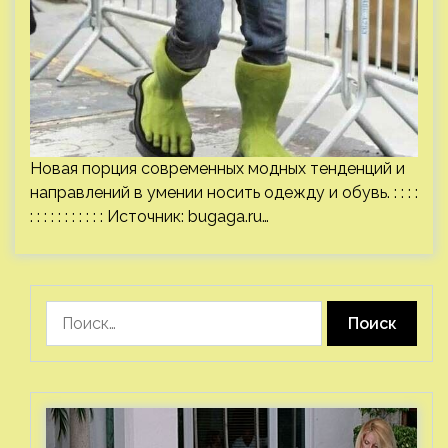
Новая порция современных модных тенденций и
направлений в умении носить одежду и обувь. : : : :
: : : : : : : : : : : Источник:
bugaga.ru
…
Найти: