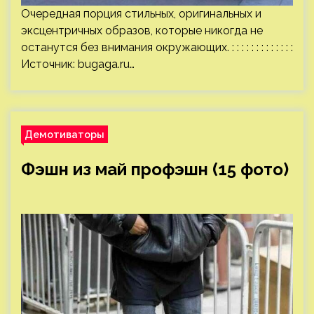
Очередная порция стильных, оригинальных и
эксцентричных образов, которые никогда не
останутся без внимания окружающих. : : : : : : : : : : : : :
Источник:
bugaga.ru
…
Демотиваторы
Фэшн из май профэшн (15 фото)