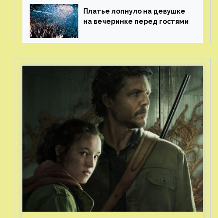
Платье лопнуло на девушке
на вечеринке перед гостями