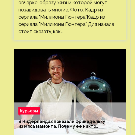
овчарке, образу жизни которой могут
позавидовать многие. Фото: Кадр из
сериала "Миллионы Гюнтера"Кадр из
сериала "Миллионы Гюнтера" Для начала
стоит сказать, как…
Курьезы
В Нидерландах показали фрикадельку
из мяса мамонта. Почему ее никто
не попробовал?