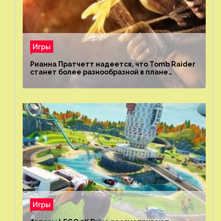
Игры
Рианна Пратчетт надеется, что Tomb Raider
станет более разнообразной в плане
репрезентации
Игры