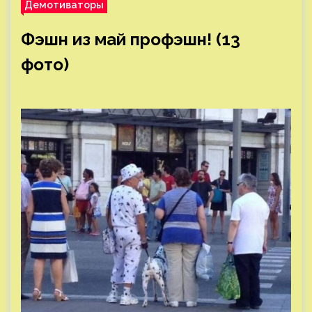
Демотиваторы
Фэшн из май профэшн! (13
фото)