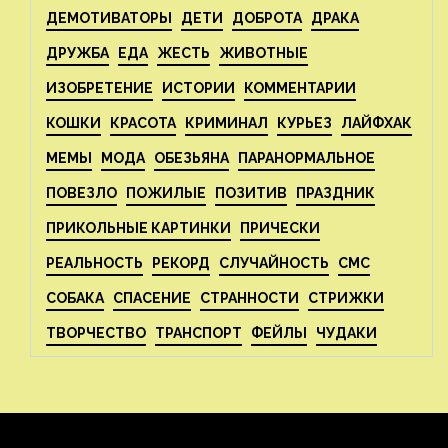
ДЕМОТИВАТОРЫ
ДЕТИ
ДОБРОТА
ДРАКА
ДРУЖБА
ЕДА
ЖЕСТЬ
ЖИВОТНЫЕ
ИЗОБРЕТЕНИЕ
ИСТОРИИ
КОММЕНТАРИИ
КОШКИ
КРАСОТА
КРИМИНАЛ
КУРЬЕЗ
ЛАЙФХАК
МЕМЫ
МОДА
ОБЕЗЬЯНА
ПАРАНОРМАЛЬНОЕ
ПОВЕЗЛО
ПОЖИЛЫЕ
ПОЗИТИВ
ПРАЗДНИК
ПРИКОЛЬНЫЕ КАРТИНКИ
ПРИЧЕСКИ
РЕАЛЬНОСТЬ
РЕКОРД
СЛУЧАЙНОСТЬ
СМС
СОБАКА
СПАСЕНИЕ
СТРАННОСТИ
СТРИЖКИ
ТВОРЧЕСТВО
ТРАНСПОРТ
ФЕЙЛЫ
ЧУДАКИ