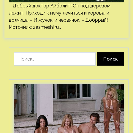
– Добрый доктор Айболит! Он под деревом
лежит. Приходи к нему лечиться и корова, и
волчица. – И жучок, и червячок. – Добррый!
Источник:
zasmeshi.ru
…
Найти: