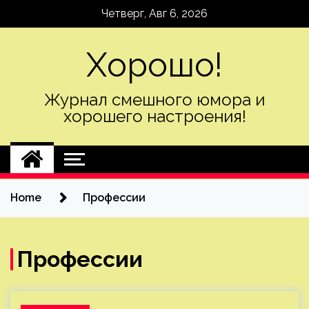
Skip
Четверг, Авг 6, 2026
to
content
Хорошо!
Журнал смешного юмора и
хорошего настроения!
Home
Профессии
Профессии