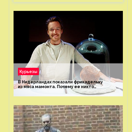
Курьезы
В Нидерландах показали фрикадельку
из мяса мамонта. Почему ее никто
не попробовал?