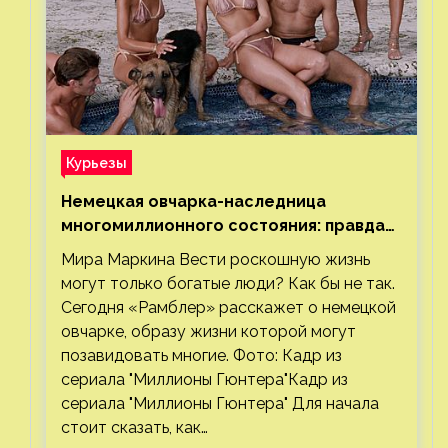
Курьезы
Немецкая овчарка-наследница
многомиллионного состояния: правда
или миф
Мира Маркина Вести роскошную жизнь
могут только богатые люди? Как бы не так.
Сегодня «Рамблер» расскажет о немецкой
овчарке, образу жизни которой могут
позавидовать многие. Фото: Кадр из
сериала "Миллионы Гюнтера"Кадр из
сериала "Миллионы Гюнтера" Для начала
стоит сказать, как…