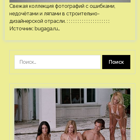
Свежая коллекция фотографий с ошибками,
недочётами и ляпами в строительно-
дизайнерской отрасли. : : : : : : : : : : : : : : : : : : : :
Источник:
bugaga.ru
…
Найти: