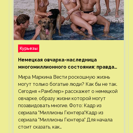
Курьезы
Немецкая овчарка-наследница
многомиллионного состояния: правда
или миф
Мира Маркина Вести роскошную жизнь
могут только богатые люди? Как бы не так.
Сегодня «Рамблер» расскажет о немецкой
овчарке, образу жизни которой могут
позавидовать многие. Фото: Кадр из
сериала "Миллионы Гюнтера"Кадр из
сериала "Миллионы Гюнтера" Для начала
стоит сказать, как…