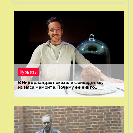
Курьезы
В Нидерландах показали фрикадельку
из мяса мамонта. Почему ее никто
не попробовал?