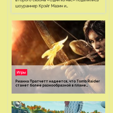
шоураннер Крэйг Мазин и…
Игры
Рианна Пратчетт надеется, что Tomb Raider
станет более разнообразной в плане
репрезентации