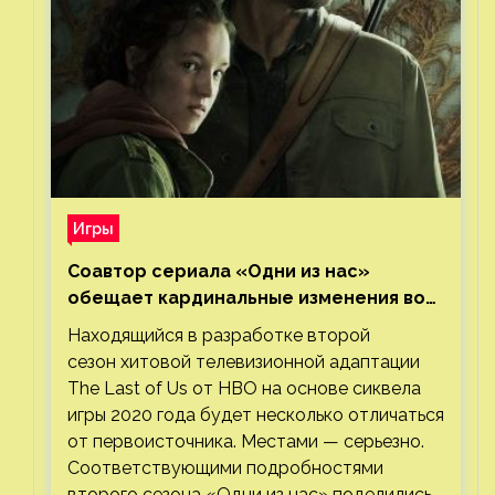
Игры
Соавтор сериала «Одни из нас»
обещает кардинальные изменения во
втором сезоне
Находящийся в разработке второй
сезон хитовой телевизионной адаптации
The Last of Us от HBO на основе сиквела
игры 2020 года будет несколько отличаться
от первоисточника. Местами — серьезно.
Соответствующими подробностями
второго сезона «Одни из нас» поделились