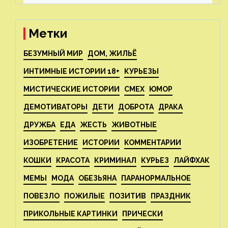
реструктуризацию
Метки
БЕЗУМНЫЙ МИР
ДОМ, ЖИЛЬЁ
ИНТИМНЫЕ ИСТОРИИ 18+
КУРЬЕЗЫ
МИСТИЧЕСКИЕ ИСТОРИИ
СМЕХ
ЮМОР
ДЕМОТИВАТОРЫ
ДЕТИ
ДОБРОТА
ДРАКА
ДРУЖБА
ЕДА
ЖЕСТЬ
ЖИВОТНЫЕ
ИЗОБРЕТЕНИЕ
ИСТОРИИ
КОММЕНТАРИИ
КОШКИ
КРАСОТА
КРИМИНАЛ
КУРЬЕЗ
ЛАЙФХАК
МЕМЫ
МОДА
ОБЕЗЬЯНА
ПАРАНОРМАЛЬНОЕ
ПОВЕЗЛО
ПОЖИЛЫЕ
ПОЗИТИВ
ПРАЗДНИК
ПРИКОЛЬНЫЕ КАРТИНКИ
ПРИЧЕСКИ