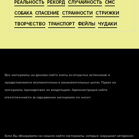
РЕАЛЬНОСТЬ
РЕКОРД
СЛУЧАЙНОСТЬ
СМС
СОБАКА
СПАСЕНИЕ
СТРАННОСТИ
СТРИЖКИ
ТВОРЧЕСТВО
ТРАНСПОРТ
ФЕЙЛЫ
ЧУДАКИ
Все материалы на данном сайте взяты из открытых источников и
предоставляются исключительно в ознакомительных целях. Права на
материалы принадлежат их владельцам. Администрация сайта
ответственности за содержание материала не несет.
Если Вы обнаружили на нашем сайте материалы, которые нарушают авторские