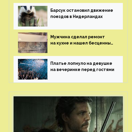
Барсук остановил движение
поездов в Нидерландах
Мужчина сделал ремонт
на кухне и нашел бесценные
рисунки возрастом 400 лет
Платье лопнуло на девушке
на вечеринке перед гостями