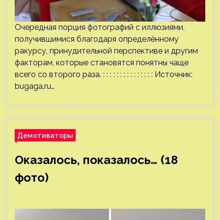
Очередная порция фотографий с иллюзиями,
получившимися благодаря определённому
ракурсу, принудительной перспективе и другим
факторам, которые становятся понятны чаще
всего со второго раза. : : : : : : : : : : : : : : : Источник:
bugaga.ru
…
Демотиваторы
Оказалось, показалось… (18
фото)