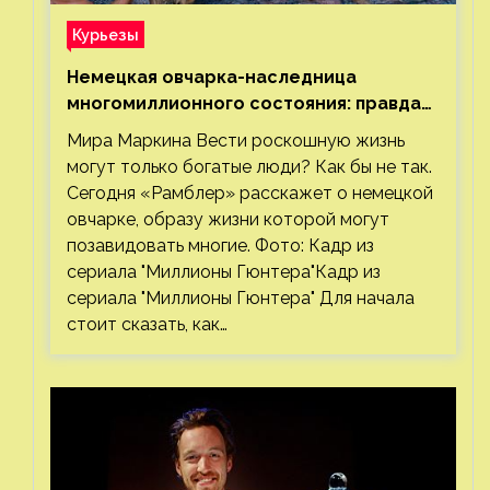
Курьезы
Немецкая овчарка-наследница
многомиллионного состояния: правда
или миф
Мира Маркина Вести роскошную жизнь
могут только богатые люди? Как бы не так.
Сегодня «Рамблер» расскажет о немецкой
овчарке, образу жизни которой могут
позавидовать многие. Фото: Кадр из
сериала "Миллионы Гюнтера"Кадр из
сериала "Миллионы Гюнтера" Для начала
стоит сказать, как…