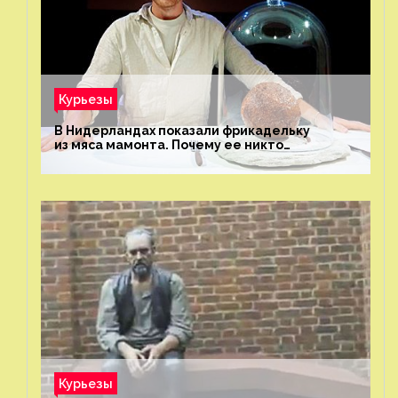
Курьезы
В Нидерландах показали фрикадельку
из мяса мамонта. Почему ее никто
не попробовал?
Курьезы