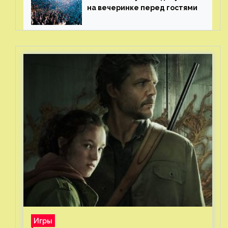
на вечеринке перед гостями
Игры