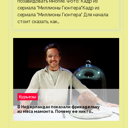
позавидовать многие. Фото: Кадр из
сериала "Миллионы Гюнтера"Кадр из
сериала "Миллионы Гюнтера" Для начала
стоит сказать, как…
Курьезы
В Нидерландах показали фрикадельку
из мяса мамонта. Почему ее никто
не попробовал?