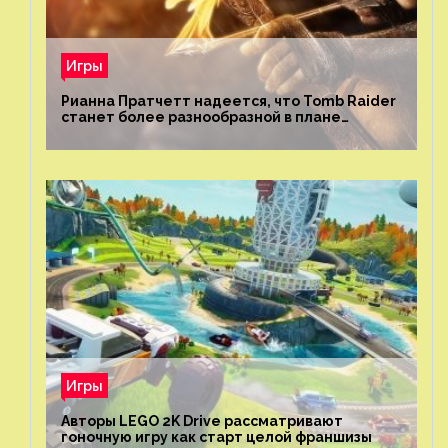
Игры
Рианна Пратчетт надеется, что Tomb Raider
станет более разнообразной в плане
репрезентации
Игры
Авторы LEGO 2K Drive рассматривают
гоночную игру как старт целой франшизы