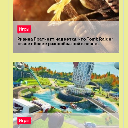
Игры
Рианна Пратчетт надеется, что Tomb Raider
станет более разнообразной в плане
репрезентации
Игры