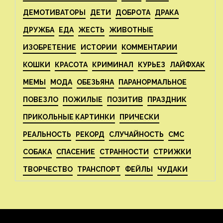
ДЕМОТИВАТОРЫ
ДЕТИ
ДОБРОТА
ДРАКА
ДРУЖБА
ЕДА
ЖЕСТЬ
ЖИВОТНЫЕ
ИЗОБРЕТЕНИЕ
ИСТОРИИ
КОММЕНТАРИИ
КОШКИ
КРАСОТА
КРИМИНАЛ
КУРЬЕЗ
ЛАЙФХАК
МЕМЫ
МОДА
ОБЕЗЬЯНА
ПАРАНОРМАЛЬНОЕ
ПОВЕЗЛО
ПОЖИЛЫЕ
ПОЗИТИВ
ПРАЗДНИК
ПРИКОЛЬНЫЕ КАРТИНКИ
ПРИЧЕСКИ
РЕАЛЬНОСТЬ
РЕКОРД
СЛУЧАЙНОСТЬ
СМС
СОБАКА
СПАСЕНИЕ
СТРАННОСТИ
СТРИЖКИ
ТВОРЧЕСТВО
ТРАНСПОРТ
ФЕЙЛЫ
ЧУДАКИ