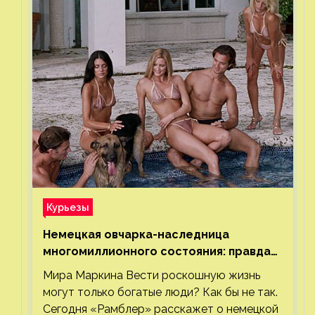
Курьезы
Немецкая овчарка-наследница
многомиллионного состояния: правда
или миф
Мира Маркина Вести роскошную жизнь
могут только богатые люди? Как бы не так.
Сегодня «Рамблер» расскажет о немецкой