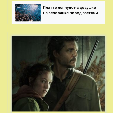
Платье лопнуло на девушке
на вечеринке перед гостями