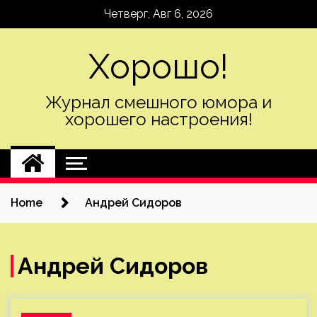
Skip
Четверг, Авг 6, 2026
to
content
Хорошо!
Журнал смешного юмора и
хорошего настроения!
Home
Андрей Сидоров
Андрей Сидоров