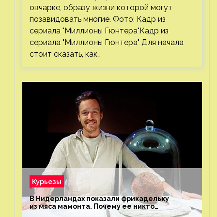
овчарке, образу жизни которой могут
позавидовать многие. Фото: Кадр из
сериала "Миллионы Гюнтера"Кадр из
сериала "Миллионы Гюнтера" Для начала
стоит сказать, как…
Курьезы
В Нидерландах показали фрикадельку
из мяса мамонта. Почему ее никто
не попробовал?