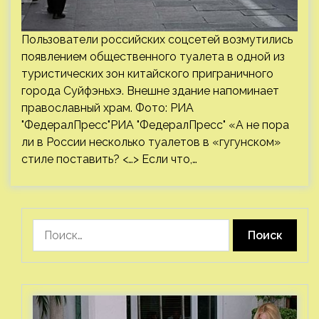
Пользователи российских соцсетей возмутились
появлением общественного туалета в одной из
туристических зон китайского приграничного
города Суйфэньхэ. Внешне здание напоминает
православный храм. Фото: РИА
"ФедералПресс"РИА "ФедералПресс" «А не пора
ли в России несколько туалетов в «гугунском»
стиле поставить? <…> Если что,…
Найти: