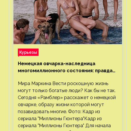
Курьезы
Немецкая овчарка-наследница
многомиллионного состояния: правда
или миф
Мира Маркина Вести роскошную жизнь
могут только богатые люди? Как бы не так.
Сегодня «Рамблер» расскажет о немецкой
овчарке, образу жизни которой могут
позавидовать многие. Фото: Кадр из
сериала "Миллионы Гюнтера"Кадр из
сериала "Миллионы Гюнтера" Для начала