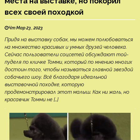
места на выставке, но покорил
всех своей походкой
Чт Мар 23 , 2023
Придя на выставку собак, мы можем полюбоваться
на множество красивых и умных друзей человека.
Сейчас пользователи соцсетей обсуждают той-
пуделя по кличке Томми, который по мнению многих
достоин того, чтобы называться главной звездой
собачьего шоу. Всё благодаря идеальной
выставочной походке, которую
продемонстрировал этот малыш. Как ни жаль, но
красавчик Томми не […]