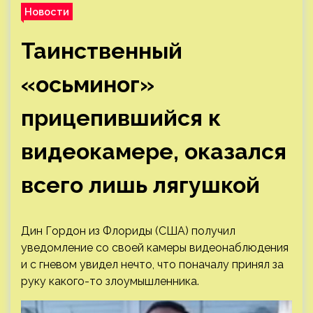
Новости
Таинственный
«осьминог»
прицепившийся к
видеокамере, оказался
всего лишь лягушкой
Дин Гордон из Флориды (США) получил
уведомление со своей камеры видеонаблюдения
и с гневом увидел нечто, что поначалу принял за
руку какого-то злоумышленника.