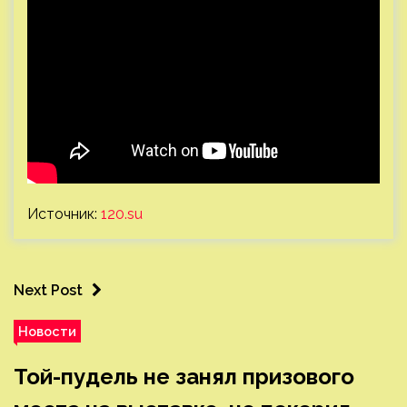
Источник:
120.su
Next Post
Новости
Той-пудель не занял призового