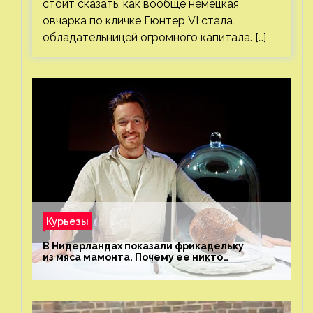
стоит сказать, как вообще немецкая
овчарка по кличке Гюнтер VI стала
обладательницей огромного капитала. […]
Курьезы
В Нидерландах показали фрикадельку
из мяса мамонта. Почему ее никто
не попробовал?