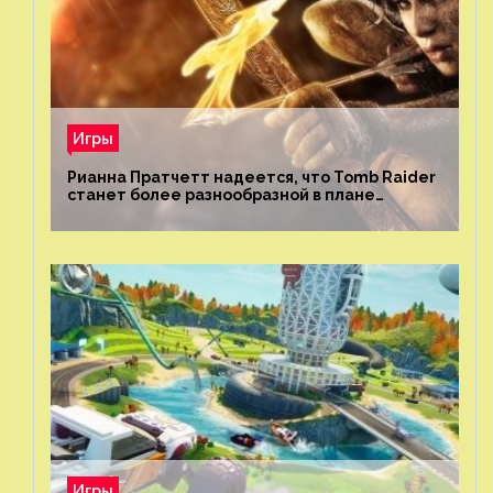
Игры
Рианна Пратчетт надеется, что Tomb Raider
станет более разнообразной в плане
репрезентации
Игры