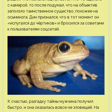
с камерой, то после подумал, что на объектив
заползло таинственное существо, похожее на
осьминога. Дин признался, что в тот момент он
«испугался до чёртиков» и бросился за советами
к пользователям соцсетей.
К счастью, разгадку тайны мужчина получил
быстро, и она оказалась вовсе не зловещей. На