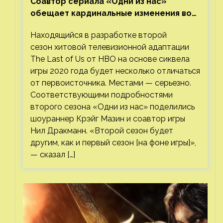
Соавтор сериала «Одни из нас»
обещает кардинальные изменения во
втором сезоне
Находящийся в разработке второй
сезон хитовой телевизионной адаптации
The Last of Us от HBO на основе сиквела
игры 2020 года будет несколько отличаться
от первоисточника. Местами — серьезно.
Соответствующими подробностями
второго сезона «Одни из нас» поделились
шоураннер Крэйг Мазин и соавтор игры
Нил Дракманн. «Второй сезон будет
другим, как и первый сезон [на фоне игры]»,
— сказал […]