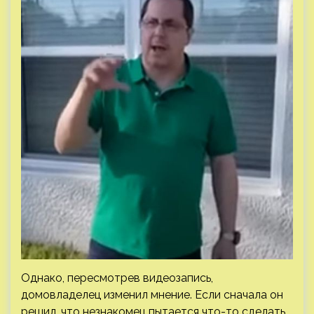
Однако, пересмотрев видеозапись,
домовладелец изменил мнение. Если сначала он
решил, что незнакомец пытается что-то сделать