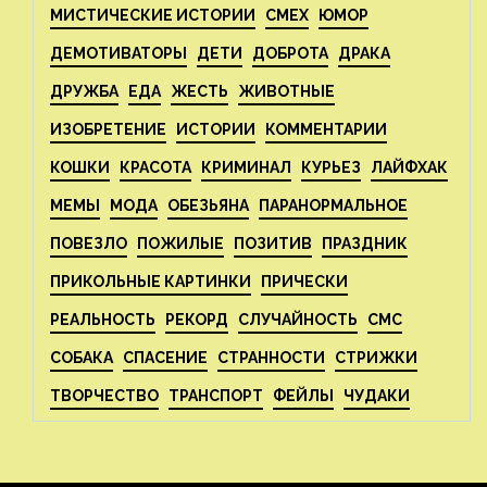
МИСТИЧЕСКИЕ ИСТОРИИ
СМЕХ
ЮМОР
ДЕМОТИВАТОРЫ
ДЕТИ
ДОБРОТА
ДРАКА
ДРУЖБА
ЕДА
ЖЕСТЬ
ЖИВОТНЫЕ
ИЗОБРЕТЕНИЕ
ИСТОРИИ
КОММЕНТАРИИ
КОШКИ
КРАСОТА
КРИМИНАЛ
КУРЬЕЗ
ЛАЙФХАК
МЕМЫ
МОДА
ОБЕЗЬЯНА
ПАРАНОРМАЛЬНОЕ
ПОВЕЗЛО
ПОЖИЛЫЕ
ПОЗИТИВ
ПРАЗДНИК
ПРИКОЛЬНЫЕ КАРТИНКИ
ПРИЧЕСКИ
РЕАЛЬНОСТЬ
РЕКОРД
СЛУЧАЙНОСТЬ
СМС
СОБАКА
СПАСЕНИЕ
СТРАННОСТИ
СТРИЖКИ
ТВОРЧЕСТВО
ТРАНСПОРТ
ФЕЙЛЫ
ЧУДАКИ