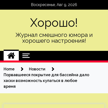
Skip
Воскресенье, Авг 9, 2026
to
content
Хорошо!
Журнал смешного юмора и
хорошего настроения!
Home
Новости
Порвавшееся покрытие для бассейна дало
хаски возможность купаться в любое
время