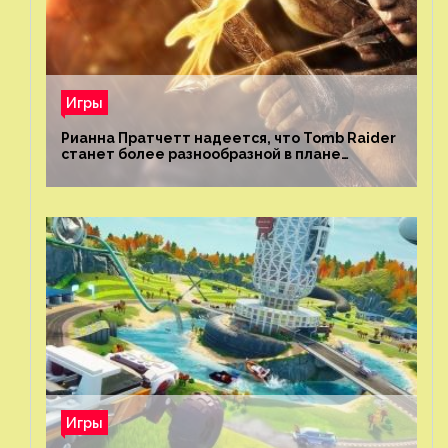
Игры
Рианна Пратчетт надеется, что Tomb Raider
станет более разнообразной в плане
репрезентации
Игры