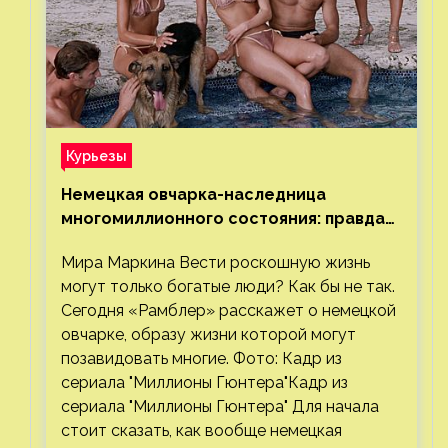
Курьезы
Немецкая овчарка-наследница
многомиллионного состояния: правда
или миф
Мира Маркина Вести роскошную жизнь
могут только богатые люди? Как бы не так.
Сегодня «Рамблер» расскажет о немецкой
овчарке, образу жизни которой могут
позавидовать многие. Фото: Кадр из
сериала "Миллионы Гюнтера"Кадр из
сериала "Миллионы Гюнтера" Для начала
стоит сказать, как вообще немецкая