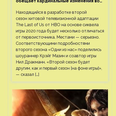
обещает кардинальные изменения во
втором сезоне
Находящийся в разработке второй
сезон хитовой телевизионной адаптации
The Last of Us от HBO на основе сиквела
игры 2020 года будет несколько отличаться
от первоисточника. Местами — серьезно.
Соответствующими подробностями
второго сезона «Одни из нас» поделились
шоураннер Крэйг Мазин и соавтор игры
Нил Дракманн. «Второй сезон будет
другим, как и первый сезон [на фоне игры]»,
— сказал […]