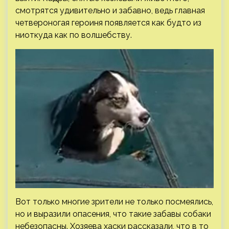
смотрятся удивительно и забавно, ведь главная
четвероногая героиня появляется как будто из
ниоткуда как по волшебству.
Вот только многие зрители не только посмеялись,
но и выразили опасения, что такие забавы собаки
небезопасны. Хозяева хаски рассказали, что в то