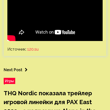
Источник:
120.su
Next Post
Игры
THQ Nordic показала трейлер
игровой линейки для PAX East