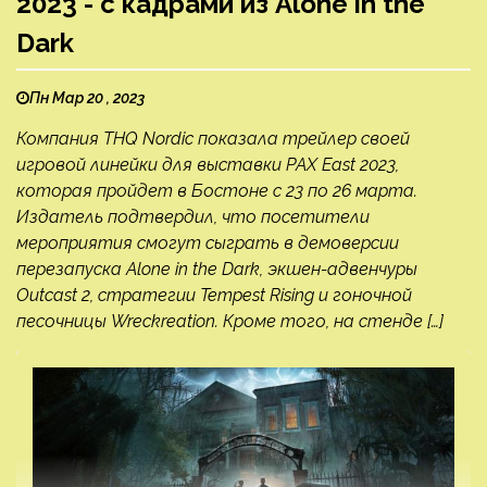
2023 - с кадрами из Alone in the
Dark
Пн Мар 20 , 2023
Компания THQ Nordic показала трейлер своей
игровой линейки для выставки PAX East 2023,
которая пройдет в Бостоне с 23 по 26 марта.
Издатель подтвердил, что посетители
мероприятия смогут сыграть в демоверсии
перезапуска Alone in the Dark, экшен-адвенчуры
Outcast 2, стратегии Tempest Rising и гоночной
песочницы Wreckreation. Кроме того, на стенде […]