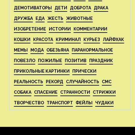
ДЕМОТИВАТОРЫ
ДЕТИ
ДОБРОТА
ДРАКА
ДРУЖБА
ЕДА
ЖЕСТЬ
ЖИВОТНЫЕ
ИЗОБРЕТЕНИЕ
ИСТОРИИ
КОММЕНТАРИИ
КОШКИ
КРАСОТА
КРИМИНАЛ
КУРЬЕЗ
ЛАЙФХАК
МЕМЫ
МОДА
ОБЕЗЬЯНА
ПАРАНОРМАЛЬНОЕ
ПОВЕЗЛО
ПОЖИЛЫЕ
ПОЗИТИВ
ПРАЗДНИК
ПРИКОЛЬНЫЕ КАРТИНКИ
ПРИЧЕСКИ
РЕАЛЬНОСТЬ
РЕКОРД
СЛУЧАЙНОСТЬ
СМС
СОБАКА
СПАСЕНИЕ
СТРАННОСТИ
СТРИЖКИ
ТВОРЧЕСТВО
ТРАНСПОРТ
ФЕЙЛЫ
ЧУДАКИ