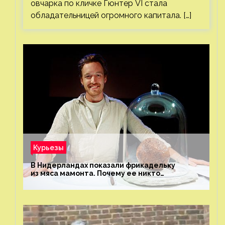
овчарка по кличке Гюнтер VI стала
обладательницей огромного капитала. […]
Курьезы
В Нидерландах показали фрикадельку
из мяса мамонта. Почему ее никто
не попробовал?