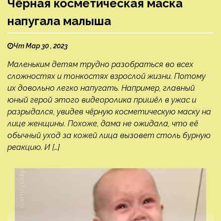
Чёрная косметическая маска
напугала малыша
Чт Мар 30 , 2023
Маленьким детям трудно разобраться во всех
сложностях и тонкостях взрослой жизни. Потому
их довольно легко напугать. Например, главный
юный герой этого видеоролика пришёл в ужас и
разрыдался, увидев чёрную косметическую маску на
лице женщины. Похоже, дама не ожидала, что её
обычный уход за кожей лица вызовет столь бурную
реакцию. И […]