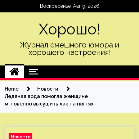
Skip
Воскресенье, Авг 9, 2026
to
content
Хорошо!
Журнал смешного юмора и
хорошего настроения!
Home
Новости
Ледяная вода помогла женщине
мгновенно высушить лак на ногтях
Новости