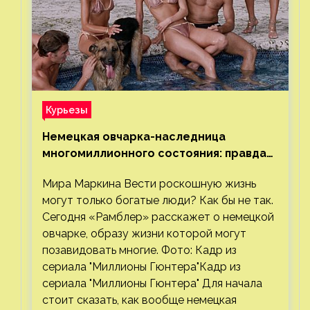
Курьезы
Немецкая овчарка-наследница
многомиллионного состояния: правда
или миф
Мира Маркина Вести роскошную жизнь
могут только богатые люди? Как бы не так.
Сегодня «Рамблер» расскажет о немецкой
овчарке, образу жизни которой могут
позавидовать многие. Фото: Кадр из
сериала "Миллионы Гюнтера"Кадр из
сериала "Миллионы Гюнтера" Для начала
стоит сказать, как вообще немецкая