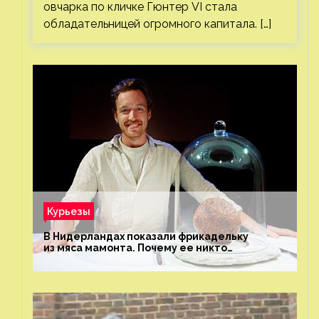
овчарка по кличке Гюнтер VI стала
обладательницей огромного капитала. […]
Курьезы
В Нидерландах показали фрикадельку
из мяса мамонта. Почему ее никто
не попробовал?