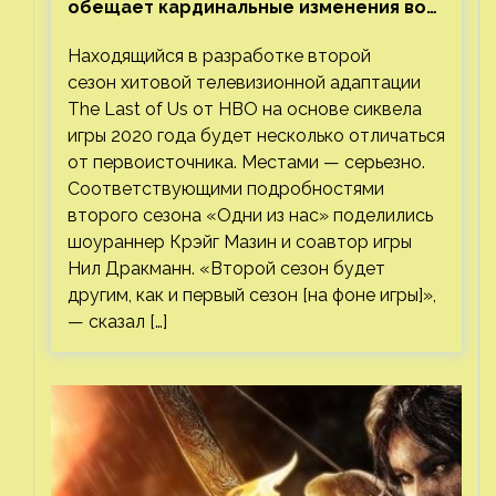
обещает кардинальные изменения во
втором сезоне
Находящийся в разработке второй
сезон хитовой телевизионной адаптации
The Last of Us от HBO на основе сиквела
игры 2020 года будет несколько отличаться
от первоисточника. Местами — серьезно.
Соответствующими подробностями
второго сезона «Одни из нас» поделились
шоураннер Крэйг Мазин и соавтор игры
Нил Дракманн. «Второй сезон будет
другим, как и первый сезон [на фоне игры]»,
— сказал […]