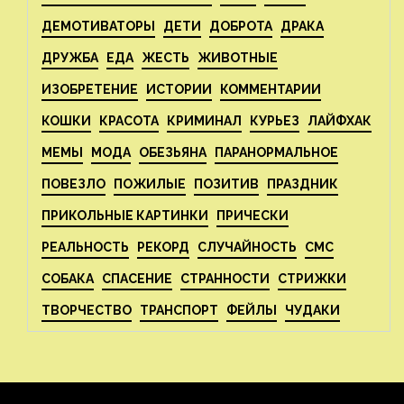
ДЕМОТИВАТОРЫ
ДЕТИ
ДОБРОТА
ДРАКА
ДРУЖБА
ЕДА
ЖЕСТЬ
ЖИВОТНЫЕ
ИЗОБРЕТЕНИЕ
ИСТОРИИ
КОММЕНТАРИИ
КОШКИ
КРАСОТА
КРИМИНАЛ
КУРЬЕЗ
ЛАЙФХАК
МЕМЫ
МОДА
ОБЕЗЬЯНА
ПАРАНОРМАЛЬНОЕ
ПОВЕЗЛО
ПОЖИЛЫЕ
ПОЗИТИВ
ПРАЗДНИК
ПРИКОЛЬНЫЕ КАРТИНКИ
ПРИЧЕСКИ
РЕАЛЬНОСТЬ
РЕКОРД
СЛУЧАЙНОСТЬ
СМС
СОБАКА
СПАСЕНИЕ
СТРАННОСТИ
СТРИЖКИ
ТВОРЧЕСТВО
ТРАНСПОРТ
ФЕЙЛЫ
ЧУДАКИ