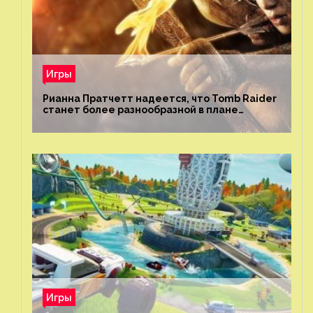
Игры
Рианна Пратчетт надеется, что Tomb Raider
станет более разнообразной в плане
репрезентации
Игры