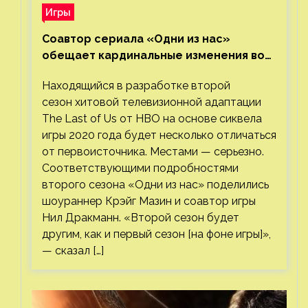
Игры
Соавтор сериала «Одни из нас»
обещает кардинальные изменения во
втором сезоне
Находящийся в разработке второй
сезон хитовой телевизионной адаптации
The Last of Us от HBO на основе сиквела
игры 2020 года будет несколько отличаться
от первоисточника. Местами — серьезно.
Соответствующими подробностями
второго сезона «Одни из нас» поделились
шоураннер Крэйг Мазин и соавтор игры
Нил Дракманн. «Второй сезон будет
другим, как и первый сезон [на фоне игры]»,
— сказал […]