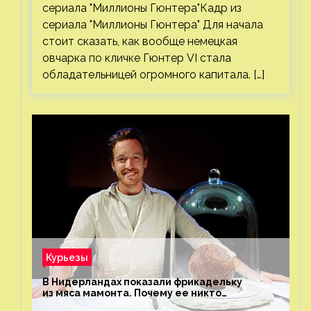
сериала "Миллионы Гюнтера"Кадр из
сериала "Миллионы Гюнтера" Для начала
стоит сказать, как вообще немецкая
овчарка по кличке Гюнтер VI стала
обладательницей огромного капитала. […]
Курьезы
В Нидерландах показали фрикадельку
из мяса мамонта. Почему ее никто
не попробовал?