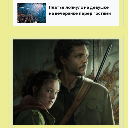
Платье лопнуло на девушке
на вечеринке перед гостями