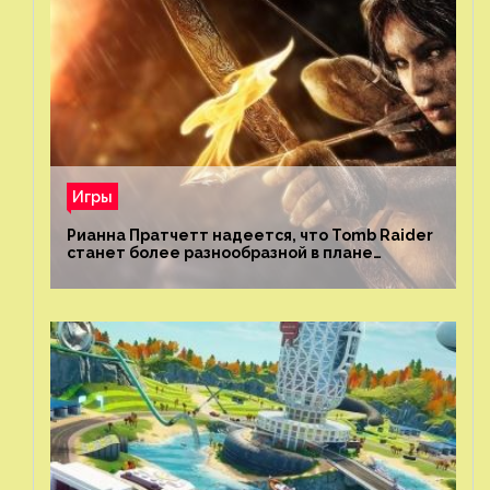
Игры
Рианна Пратчетт надеется, что Tomb Raider
станет более разнообразной в плане
репрезентации