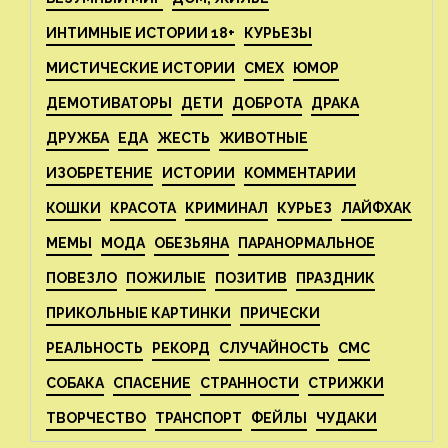
ИНТИМНЫЕ ИСТОРИИ 18+
КУРЬЕЗЫ
МИСТИЧЕСКИЕ ИСТОРИИ
СМЕХ
ЮМОР
ДЕМОТИВАТОРЫ
ДЕТИ
ДОБРОТА
ДРАКА
ДРУЖБА
ЕДА
ЖЕСТЬ
ЖИВОТНЫЕ
ИЗОБРЕТЕНИЕ
ИСТОРИИ
КОММЕНТАРИИ
КОШКИ
КРАСОТА
КРИМИНАЛ
КУРЬЕЗ
ЛАЙФХАК
МЕМЫ
МОДА
ОБЕЗЬЯНА
ПАРАНОРМАЛЬНОЕ
ПОВЕЗЛО
ПОЖИЛЫЕ
ПОЗИТИВ
ПРАЗДНИК
ПРИКОЛЬНЫЕ КАРТИНКИ
ПРИЧЕСКИ
РЕАЛЬНОСТЬ
РЕКОРД
СЛУЧАЙНОСТЬ
СМС
СОБАКА
СПАСЕНИЕ
СТРАННОСТИ
СТРИЖКИ
ТВОРЧЕСТВО
ТРАНСПОРТ
ФЕЙЛЫ
ЧУДАКИ