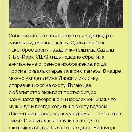
Собственно, это даже не фото, а один кадр с
камеры видеонаблюдения. Сделан он был
некоторое время назад, и жительница Савоны
(Нью-Йорк, США) лишь недавно обратила
внимание на странное изображение, когда
просматривала старые записи с камеры. В кадре
можно увидеть мужа Джези и их дочку,
отправившихся на охоту. Пугающее
любопытство вызывает третья фигура,
кажущаяся прозрачной и нереальной. Зная, что
муж и дочь всегда ходили на охоту вдвоём,
Джези поинтересовалась у супруга — а кто это с
ними? И испугалась, получив ответ, что
охотников всегда было только двое. Видимо, к