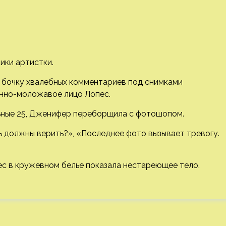
ики артистки.
в бочку хвалебных комментариев под снимками
енно-моложавое лицо Лопес.
льные 25, Дженифер переборщила с фотошопом.
 должны верить?», «Последнее фото вызывает тревогу.
ес в кружевном белье показала нестареющее тело.