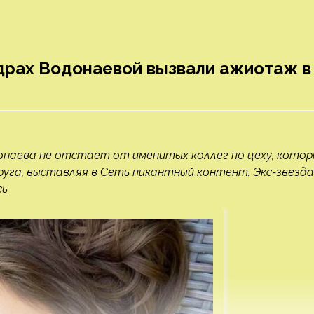
драх Водонаевой вызвали ажиотаж в
онаева не отстает от именитых коллег по цеху, кото
уга, выставляя в Сеть пикантный контент. Экс-звезда
сь