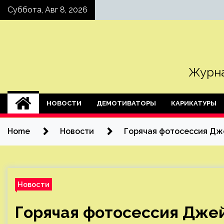
Skip
Суббота, Авг 8, 2026
to
content
Журна
НОВОСТИ
ДЕМОТИВАТОРЫ
КАРИКАТУРЫ
Home
Новости
Горячая фотосессия Дже
Новости
Горячая фотосессия Джей