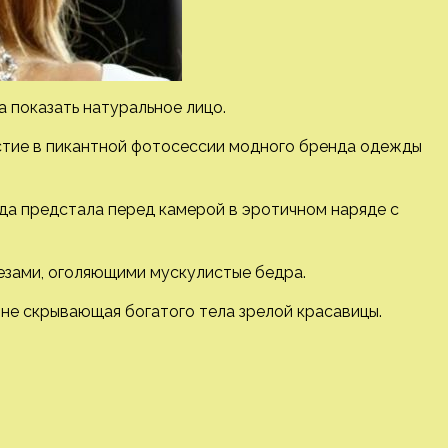
а показать натуральное лицо.
стие в пикантной фотосессии модного бренда одежды
зда предстала перед камерой в
эротичном наряде с
резами, оголяющими мускулистые бедра.
 не скрывающая богатого тела зрелой красавицы.