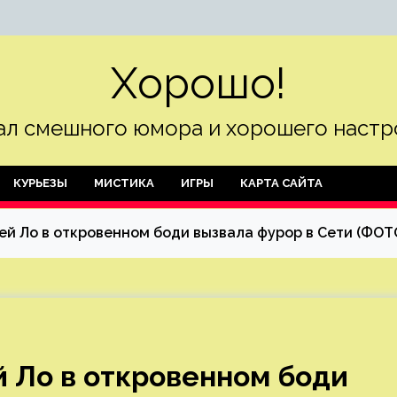
Хорошо!
л смешного юмора и хорошего настр
КУРЬЕЗЫ
МИСТИКА
ИГРЫ
КАРТА САЙТА
й Ло в откровенном боди вызвала фурор в Сети (ФОТ
 Ло в откровенном боди