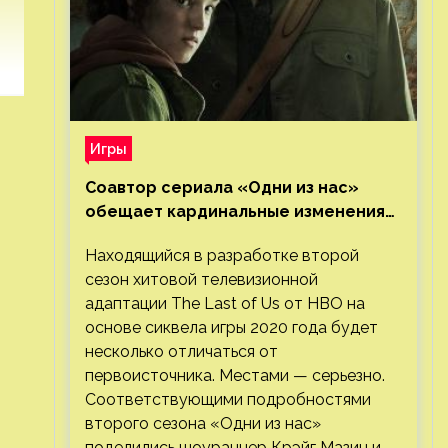
Игры
Соавтор сериала «Одни из нас»
обещает кардинальные изменения
во втором сезоне
Находящийся в разработке второй
сезон хитовой телевизионной
адаптации The Last of Us от HBO на
основе сиквела игры 2020 года будет
несколько отличаться от
первоисточника. Местами — серьезно.
Соответствующими подробностями
второго сезона «Одни из нас»
поделились шоураннер Крэйг Мазин и