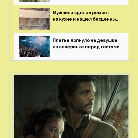
Мужчина сделал ремонт
на кухне и нашел бесценные
рисунки возрастом 400 лет
Платье лопнуло на девушке
на вечеринке перед гостями