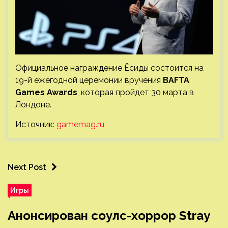
Официальное награждение Ёсиды состоится на
19-й ежегодной церемонии вручения
BAFTA
Games Awards
, которая пройдет 30 марта в
Лондоне.
Источник:
gamemag.ru
Next Post
Игры
Анонсирован соулс-хоррор Stray