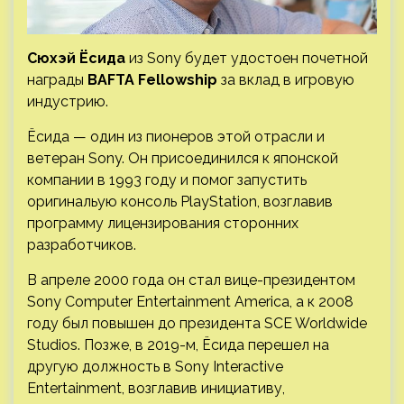
Сюхэй Ёсида
из Sony будет удостоен почетной
награды
BAFTA Fellowship
за вклад в игровую
индустрию.
Ёсида — один из пионеров этой отрасли и
ветеран Sony. Он присоединился к японской
компании в 1993 году и помог запустить
оригинальую консоль PlayStation, возглавив
программу лицензирования сторонних
разработчиков.
В апреле 2000 года он стал вице-президентом
Sony Computer Entertainment America, а к 2008
году был повышен до президента SCE Worldwide
Studios. Позже, в 2019-м, Ёсида перешел на
другую должность в Sony Interactive
Entertainment, возглавив инициативу,