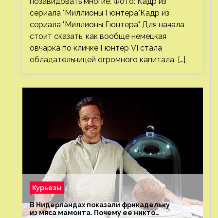
позавидовать многие. Фото: Кадр из
сериала "Миллионы Гюнтера"Кадр из
сериала "Миллионы Гюнтера" Для начала
стоит сказать, как вообще немецкая
овчарка по кличке Гюнтер VI стала
обладательницей огромного капитала. […]
Курьезы
В Нидерландах показали фрикадельку
из мяса мамонта. Почему ее никто