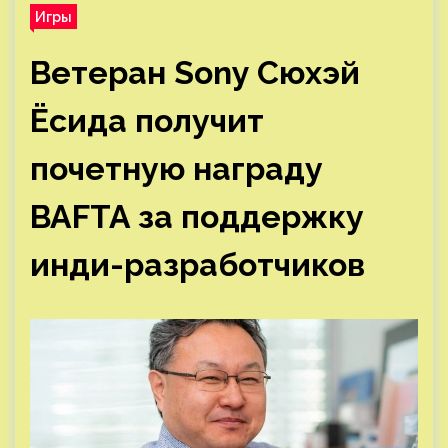
Игры
Ветеран Sony Сюхэй
Ёсида получит
почетную награду
BAFTA за поддержку
инди-разработчиков