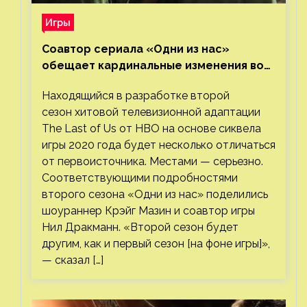
Игры
Соавтор сериала «Одни из нас»
обещает кардинальные изменения во
втором сезоне
Находящийся в разработке второй
сезон хитовой телевизионной адаптации
The Last of Us от HBO на основе сиквела
игры 2020 года будет несколько отличаться
от первоисточника. Местами — серьезно.
Соответствующими подробностями
второго сезона «Одни из нас» поделились
шоураннер Крэйг Мазин и соавтор игры
Нил Дракманн. «Второй сезон будет
другим, как и первый сезон [на фоне игры]»,
— сказал […]