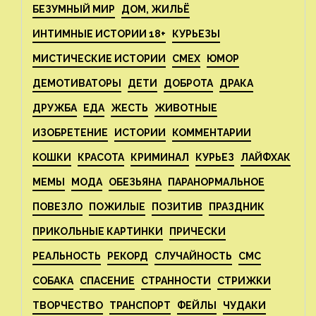
БЕЗУМНЫЙ МИР
ДОМ, ЖИЛЬЁ
ИНТИМНЫЕ ИСТОРИИ 18+
КУРЬЕЗЫ
МИСТИЧЕСКИЕ ИСТОРИИ
СМЕХ
ЮМОР
ДЕМОТИВАТОРЫ
ДЕТИ
ДОБРОТА
ДРАКА
ДРУЖБА
ЕДА
ЖЕСТЬ
ЖИВОТНЫЕ
ИЗОБРЕТЕНИЕ
ИСТОРИИ
КОММЕНТАРИИ
КОШКИ
КРАСОТА
КРИМИНАЛ
КУРЬЕЗ
ЛАЙФХАК
МЕМЫ
МОДА
ОБЕЗЬЯНА
ПАРАНОРМАЛЬНОЕ
ПОВЕЗЛО
ПОЖИЛЫЕ
ПОЗИТИВ
ПРАЗДНИК
ПРИКОЛЬНЫЕ КАРТИНКИ
ПРИЧЕСКИ
РЕАЛЬНОСТЬ
РЕКОРД
СЛУЧАЙНОСТЬ
СМС
СОБАКА
СПАСЕНИЕ
СТРАННОСТИ
СТРИЖКИ
ТВОРЧЕСТВО
ТРАНСПОРТ
ФЕЙЛЫ
ЧУДАКИ