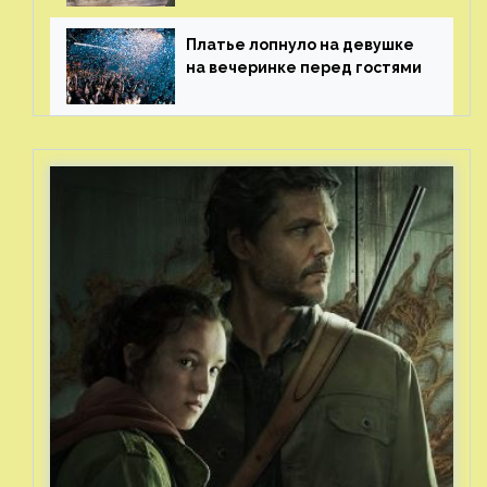
Платье лопнуло на девушке
на вечеринке перед гостями