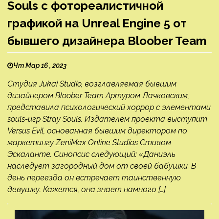
Souls с фотореалистичной
графикой на Unreal Engine 5 от
бывшего дизайнера Bloober Team
Чт Мар 16 , 2023
Студия Jukai Studio, возглавляемая бывшим
дизайнером Bloober Team Артуром Лачковским,
представила психологический хоррор с элементами
souls-игр Stray Souls. Издателем проекта выступит
Versus Evil, основанная бывшим директором по
маркетингу ZeniMax Online Studios Стивом
Эскаланте. Синопсис следующий: «Даниэль
наследует загородный дом от своей бабушки. В
день переезда он встречает таинственную
девушку. Кажется, она знает намного […]