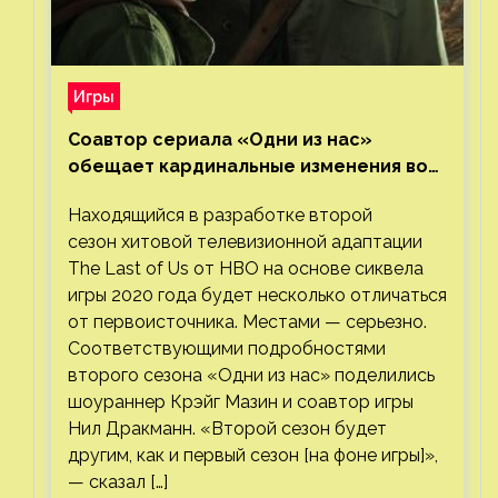
Игры
Соавтор сериала «Одни из нас»
обещает кардинальные изменения во
втором сезоне
Находящийся в разработке второй
сезон хитовой телевизионной адаптации
The Last of Us от HBO на основе сиквела
игры 2020 года будет несколько отличаться
от первоисточника. Местами — серьезно.
Соответствующими подробностями
второго сезона «Одни из нас» поделились
шоураннер Крэйг Мазин и соавтор игры
Нил Дракманн. «Второй сезон будет
другим, как и первый сезон [на фоне игры]»,
— сказал […]