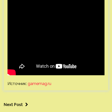
Источник:
gamemag.ru
Next Post