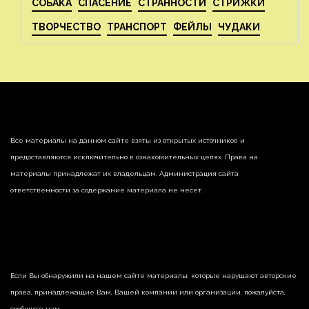
СОБАКА
СПАСЕНИЕ
СТРАННОСТИ
СТРИЖКИ
ТВОРЧЕСТВО
ТРАНСПОРТ
ФЕЙЛЫ
ЧУДАКИ
Все материалы на данном сайте взяты из открытых источников и
предоставляются исключительно в ознакомительных целях. Права на
материалы принадлежат их владельцам. Администрация сайта
ответственности за содержание материала не несет.
Если Вы обнаружили на нашем сайте материалы, которые нарушают авторские
права, принадлежащие Вам, Вашей компании или организации, пожалуйста,
сообщите нам.