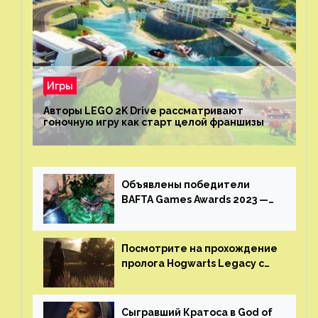
Игры
Авторы LEGO 2K Drive рассматривают
гоночную игру как старт целой франшизы
Объявлены победители
BAFTA Games Awards 2023 —
God of War Ragnarok от Sony
получила шесть наград
Посмотрите на прохождение
пролога Hogwarts Legacy с
русской озвучкой —
GamesVoice показала первые
результаты своего труда
Сыгравший Кратоса в God of