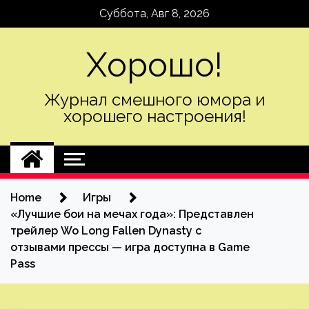
Skip
Суббота, Авг 8, 2026
to
content
Хорошо!
Журнал смешного юмора и
хорошего настроения!
Home
Игры
«Лучшие бои на мечах года»: Представлен
трейлер Wo Long Fallen Dynasty с
отзывами прессы — игра доступна в Game
Pass