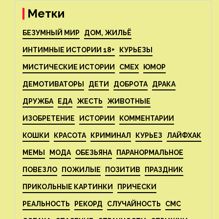
Метки
БЕЗУМНЫЙ МИР
ДОМ, ЖИЛЬЁ
ИНТИМНЫЕ ИСТОРИИ 18+
КУРЬЕЗЫ
МИСТИЧЕСКИЕ ИСТОРИИ
СМЕХ
ЮМОР
ДЕМОТИВАТОРЫ
ДЕТИ
ДОБРОТА
ДРАКА
ДРУЖБА
ЕДА
ЖЕСТЬ
ЖИВОТНЫЕ
ИЗОБРЕТЕНИЕ
ИСТОРИИ
КОММЕНТАРИИ
КОШКИ
КРАСОТА
КРИМИНАЛ
КУРЬЕЗ
ЛАЙФХАК
МЕМЫ
МОДА
ОБЕЗЬЯНА
ПАРАНОРМАЛЬНОЕ
ПОВЕЗЛО
ПОЖИЛЫЕ
ПОЗИТИВ
ПРАЗДНИК
ПРИКОЛЬНЫЕ КАРТИНКИ
ПРИЧЕСКИ
РЕАЛЬНОСТЬ
РЕКОРД
СЛУЧАЙНОСТЬ
СМС