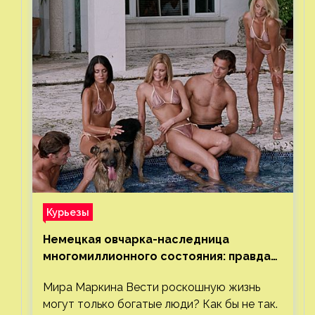
Курьезы
Немецкая овчарка-наследница
многомиллионного состояния: правда
или миф
Мира Маркина Вести роскошную жизнь
могут только богатые люди? Как бы не так.