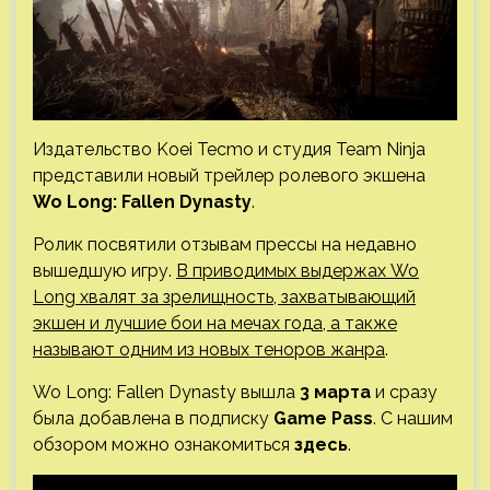
Издательство Koei Tecmo и студия Team Ninja
представили новый трейлер ролевого экшена
Wo Long: Fallen Dynasty
.
Ролик посвятили отзывам прессы на недавно
вышедшую игру.
В приводимых выдержах Wo
Long хвалят за зрелищность, захватывающий
экшен и лучшие бои на мечах года, а также
называют одним из новых теноров жанра
.
Wo Long: Fallen Dynasty вышла
3 марта
и сразу
была добавлена в подписку
Game Pass
. С нашим
обзором можно ознакомиться
здесь
.