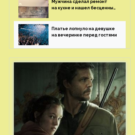
Мужчина сделал ремонт
на кухне и нашел бесценные
рисунки возрастом 400 лет
Платье лопнуло на девушке
на вечеринке перед гостями