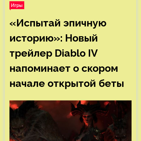
Игры
«Испытай эпичную
историю»: Новый
трейлер Diablo IV
напоминает о скором
начале открытой беты