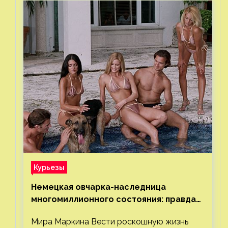
Курьезы
Немецкая овчарка-наследница
многомиллионного состояния: правда
или миф
Мира Маркина Вести роскошную жизнь