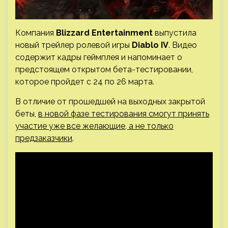
Компания
Blizzard Entertainment
выпустила
новый трейлер ролевой игры
Diablo IV
. Видео
содержит кадры геймплея и напоминает о
предстоящем открытом бета-тестировании,
которое пройдет с 24 по 26 марта.
В отличие от прошедшей на выходных закрытой
беты,
в новой фазе тестирования смогут принять
участие уже все желающие, а не только
предзаказчики
.