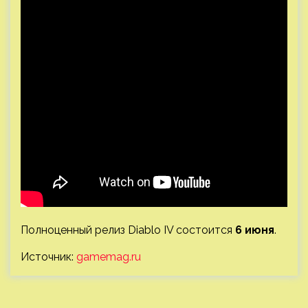
Полноценный релиз Diablo IV состоится
6 июня
.
Источник:
gamemag.ru