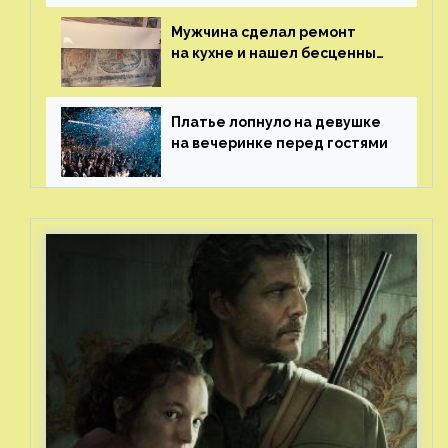
Мужчина сделал ремонт
на кухне и нашел бесценные
рисунки возрастом 400 лет
Платье лопнуло на девушке
на вечеринке перед гостями