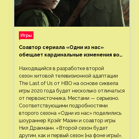
Игры
Соавтор сериала «Одни из нас»
обещает кардинальные изменения во
втором сезоне
Находящийся в разработке второй
сезон хитовой телевизионной адаптации
The Last of Us от HBO на основе сиквела
игры 2020 года будет несколько отличаться
от первоисточника. Местами — серьезно.
Соответствующими подробностями
второго сезона «Одни из нас» поделились
шоураннер Крэйг Мазин и соавтор игры
Нил Дракманн. «Второй сезон будет
другим, как и первый сезон [на фоне игры]»,