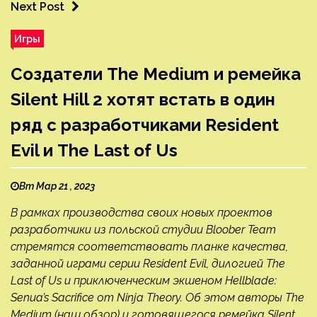
Next Post
Игры
Создатели The Medium и ремейка
Silent Hill 2 хотят встать в один
ряд с разработчиками Resident
Evil и The Last of Us
Вт Мар 21 , 2023
В рамках производства своих новых проектов
разработчики из польской студии Bloober Team
стремятся соответствовать планке качества,
заданной играми серии Resident Evil, дилогией The
Last of Us и приключенческим экшеном Hellblade:
Senua’s Sacrifice от Ninja Theory. Об этом авторы The
Medium (наш обзор) и готовящегося ремейка Silent