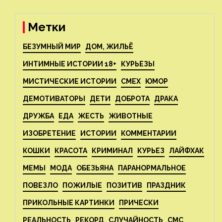
Метки
БЕЗУМНЫЙ МИР
ДОМ, ЖИЛЬЁ
ИНТИМНЫЕ ИСТОРИИ 18+
КУРЬЕЗЫ
МИСТИЧЕСКИЕ ИСТОРИИ
СМЕХ
ЮМОР
ДЕМОТИВАТОРЫ
ДЕТИ
ДОБРОТА
ДРАКА
ДРУЖБА
ЕДА
ЖЕСТЬ
ЖИВОТНЫЕ
ИЗОБРЕТЕНИЕ
ИСТОРИИ
КОММЕНТАРИИ
КОШКИ
КРАСОТА
КРИМИНАЛ
КУРЬЕЗ
ЛАЙФХАК
МЕМЫ
МОДА
ОБЕЗЬЯНА
ПАРАНОРМАЛЬНОЕ
ПОВЕЗЛО
ПОЖИЛЫЕ
ПОЗИТИВ
ПРАЗДНИК
ПРИКОЛЬНЫЕ КАРТИНКИ
ПРИЧЕСКИ
РЕАЛЬНОСТЬ
РЕКОРД
СЛУЧАЙНОСТЬ
СМС