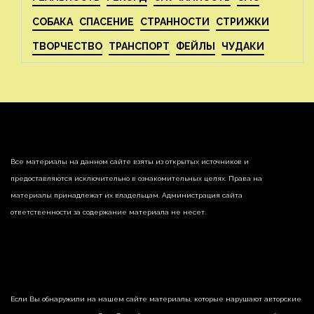
СОБАКА
СПАСЕНИЕ
СТРАННОСТИ
СТРИЖКИ
ТВОРЧЕСТВО
ТРАНСПОРТ
ФЕЙЛЫ
ЧУДАКИ
Все материалы на данном сайте взяты из открытых источников и
предоставляются исключительно в ознакомительных целях. Права на
материалы принадлежат их владельцам. Администрация сайта
ответственности за содержание материала не несет.
Если Вы обнаружили на нашем сайте материалы, которые нарушают авторские