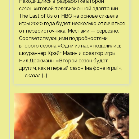
Находящийся в разработке второй
сезон хитовой телевизионной адаптации
The Last of Us от HBO на основе сиквела
игры 2020 года будет несколько отличаться
от первоисточника. Местами — серьезно.
Соответствующими подробностями
второго сезона «Одни из нас» поделились
шоураннер Крэйг Мазин и соавтор игры
Нил Дракманн. «Второй сезон будет
другим, как и первый сезон [на фоне игры]»,
— сказал […]