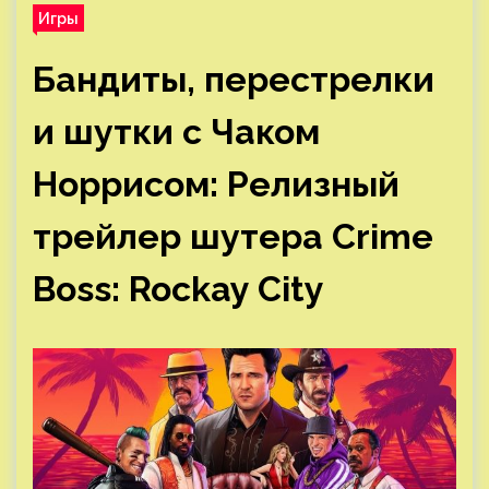
Игры
Бандиты, перестрелки
и шутки с Чаком
Норрисом: Релизный
трейлер шутера Crime
Boss: Rockay City