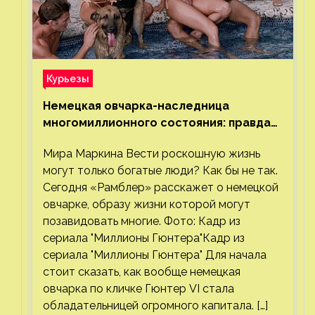
Курьезы
Немецкая овчарка-наследница
многомиллионного состояния: правда
или миф
Мира Маркина Вести роскошную жизнь
могут только богатые люди? Как бы не так.
Сегодня «Рамблер» расскажет о немецкой
овчарке, образу жизни которой могут
позавидовать многие. Фото: Кадр из
сериала "Миллионы Гюнтера"Кадр из
сериала "Миллионы Гюнтера" Для начала
стоит сказать, как вообще немецкая
овчарка по кличке Гюнтер VI стала
обладательницей огромного капитала. […]