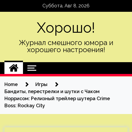
Skip
Суббота, Авг 8, 2026
to
content
Хорошо!
Журнал смешного юмора и
хорошего настроения!
Home
Игры
Бандиты, перестрелки и шутки с Чаком
Норрисом: Релизный трейлер шутера Crime
Boss: Rockay City