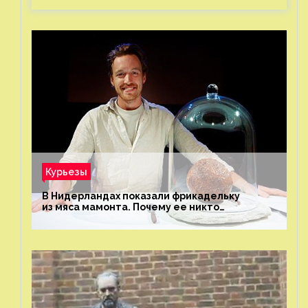
Курьезы
В Нидерландах показали фрикадельку
из мяса мамонта. Почему ее никто
не попробовал?