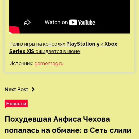
Релиз игры на консолях
PlayStation 5
и
Xbox
Series X|S
ожидается в июне
.
Источник:
gamemag.ru
Next Post
Новости
Похудевшая Анфиса Чехова
попалась на обмане: в Сеть слили