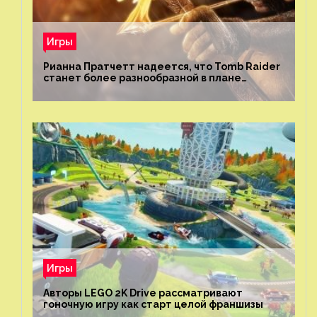
Игры
Рианна Пратчетт надеется, что Tomb Raider
станет более разнообразной в плане
репрезентации
Игры
Авторы LEGO 2K Drive рассматривают
гоночную игру как старт целой франшизы