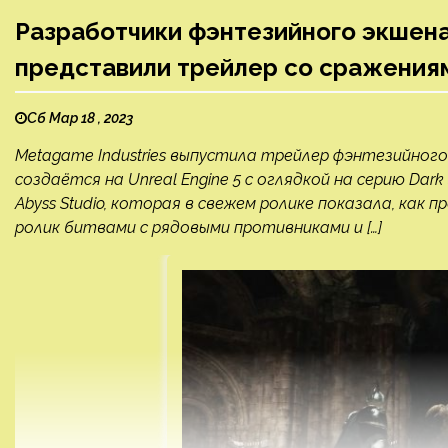
Разработчики фэнтезийного экшена 
представили трейлер со сражения
Сб Мар 18 , 2023
Metagame Industries выпустила трейлер фэнтезийного
создаётся на Unreal Engine 5 с оглядкой на серию Dar
Abyss Studio, которая в свежем ролике показала, как
ролик битвами с рядовыми противниками и […]