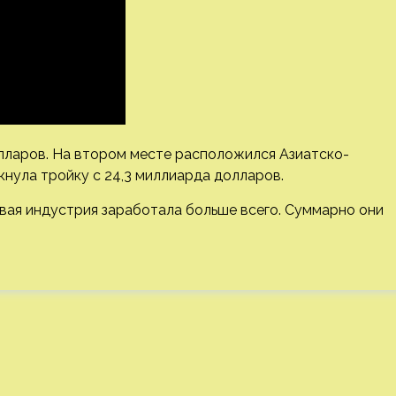
лларов. На втором месте расположился Азиатско-
мкнула тройку с 24,3 миллиарда долларов.
вая индустрия заработала больше всего. Суммарно они