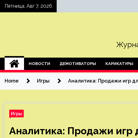
Skip
Пятница, Авг 7, 2026
to
content
Журна
НОВОСТИ
ДЕМОТИВАТОРЫ
КАРИКАТУРЫ
Home
Игры
Аналитика: Продажи игр дл
Игры
Аналитика: Продажи игр д