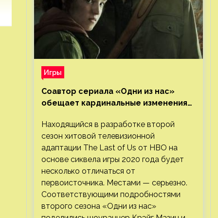
Игры
Соавтор сериала «Одни из нас»
обещает кардинальные изменения
во втором сезоне
Находящийся в разработке второй
сезон хитовой телевизионной
адаптации The Last of Us от HBO на
основе сиквела игры 2020 года будет
несколько отличаться от
первоисточника. Местами — серьезно.
Соответствующими подробностями
второго сезона «Одни из нас»
поделились шоураннер Крэйг Мазин и