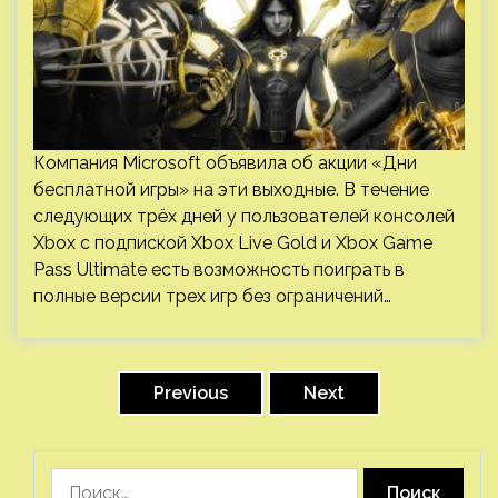
Компания Microsoft объявила об акции «Дни
бесплатной игры» на эти выходные. В течение
следующих трёх дней у пользователей консолей
Xbox с подпиской Xbox Live Gold и Xbox Game
Pass Ultimate есть возможность поиграть в
полные версии трех игр без ограничений…
Пагинация
записей
Previous
Next
Найти: