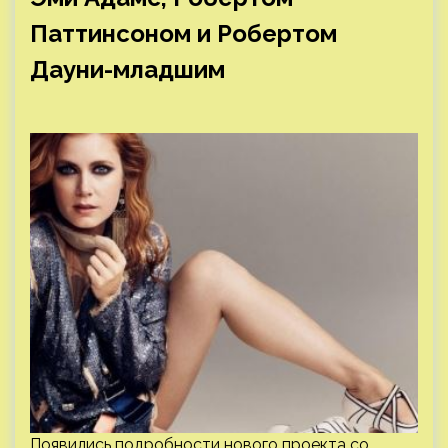
Паттинсоном и Робертом
Дауни-младшим
Появились подробности нового проекта со