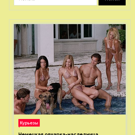
Курьезы
Немецкая овчарка-наследница