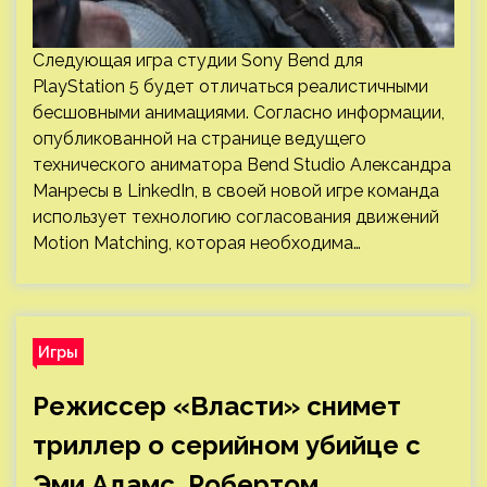
Следующая игра студии Sony Bend для
PlayStation 5 будет отличаться реалистичными
бесшовными анимациями. Согласно информации,
опубликованной на странице ведущего
технического аниматора Bend Studio Александра
Манресы в LinkedIn, в своей новой игре команда
использует технологию согласования движений
Motion Matching, которая необходима…
Игры
Режиссер «Власти» снимет
триллер о серийном убийце с
Эми Адамс, Робертом