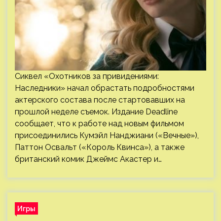
Сиквел «Охотников за привидениями:
Наследники» начал обрастать подробностями
актерского состава после стартовавших на
прошлой неделе съемок. Издание Deadline
сообщает, что к работе над новым фильмом
присоединились Кумэйл Нанджиани («Вечные»),
Паттон Освальт («Король Квинса»), а также
британский комик Джеймс Акастер и…
Игры