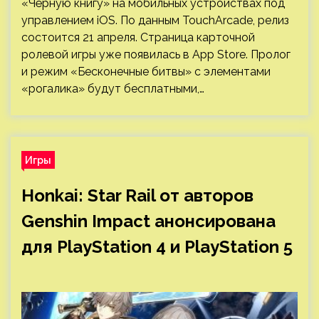
«Чёрную книгу» на мобильных устройствах под
управлением iOS. По данным TouchArcade, релиз
состоится 21 апреля. Страница карточной
ролевой игры уже появилась в App Store. Пролог
и режим «Бесконечные битвы» с элементами
«рогалика» будут бесплатными,…
Игры
Honkai: Star Rail от авторов
Genshin Impact анонсирована
для PlayStation 4 и PlayStation 5