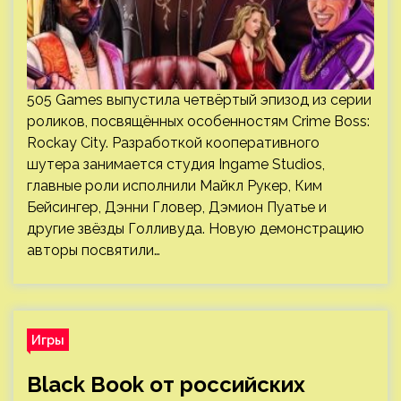
505 Games выпустила четвёртый эпизод из серии
роликов, посвящённых особенностям Crime Boss:
Rockay City. Разработкой кооперативного
шутера занимается студия Ingame Studios,
главные роли исполнили Майкл Рукер, Ким
Бейсингер, Дэнни Гловер, Дэмион Пуатье и
другие звёзды Голливуда. Новую демонстрацию
авторы посвятили…
Игры
Black Book от российских