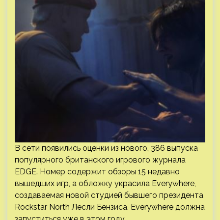
В сети появились оценки из нового, 386 выпуска
популярного британского игрового журнала
EDGE. Номер содержит обзоры 15 недавно
вышедших игр, а обложку украсила Everywhere,
создаваемая новой студией бывшего президента
Rockstar North Лесли Бензиса. Everywhere должна
запуститься уже в этом году…