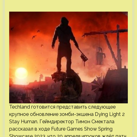
Techland готовится представить следующее
крупное обновление зомби-экшена Dying Light 2
Stay Human. Геймдиректор Тимон Смектала
рассказал в ходе Future Games Show Spring
Showcase 2023, что 20 апреля игроков ждёт патч,