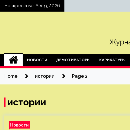
Skip
Воскресенье, Авг 9, 2026
to
content
Журна
НОВОСТИ
ДЕМОТИВАТОРЫ
КАРИКАТУРЫ
Home
истории
Page 2
истории
Новости