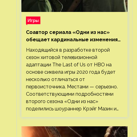
Игры
Соавтор сериала «Одни из нас»
обещает кардинальные изменения
во втором сезоне
Находящийся в разработке второй
сезон хитовой телевизионной
адаптации The Last of Us от HBO на
основе сиквела игры 2020 года будет
несколько отличаться от
первоисточника. Местами — серьезно.
Соответствующими подробностями
второго сезона «Одни из нас»
поделились шоураннер Крэйг Мазин и…