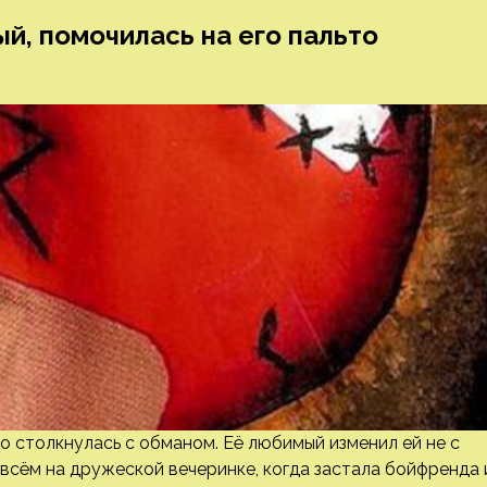
й, помочилась на его пальто
 столкнулась с обманом. Её любимый изменил ей не с
о всём на дружеской вечеринке, когда застала бойфренда 