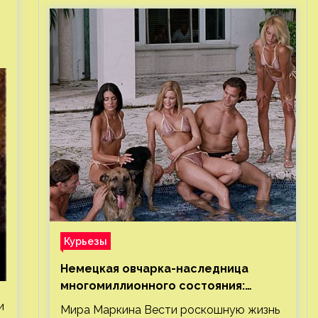
Курьезы
Немецкая овчарка-наследница
многомиллионного состояния:
правда или миф
и
Мира Маркина Вести роскошную жизнь