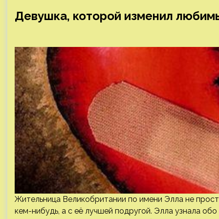
Девушка, которой изменил любимы
Жительница Великобритании по имени Элла не просто
кем-нибудь, а с её лучшей подругой. Элла узнала об