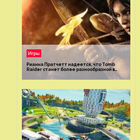
Игры
Рианна Пратчетт надеется, что Tomb
Raider станет более разнообразной в
плане репрезентации