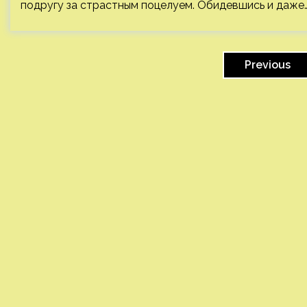
подругу за страстным поцелуем. Обидевшись и даже
Пагинация
записей
Previous